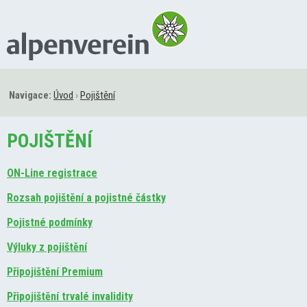
Navigace:
Úvod
›
Pojištění
POJIŠTĚNÍ
ON-Line registrace
Rozsah pojištění a pojistné částky
Pojistné podmínky
Výluky z pojištění
Připojištění Premium
Připojištění trvalé invalidity