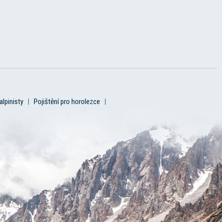
alpinisty
|
Pojištění pro horolezce
|