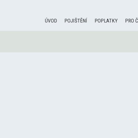
ÚVOD
POJIŠTĚNÍ
POPLATKY
PRO 